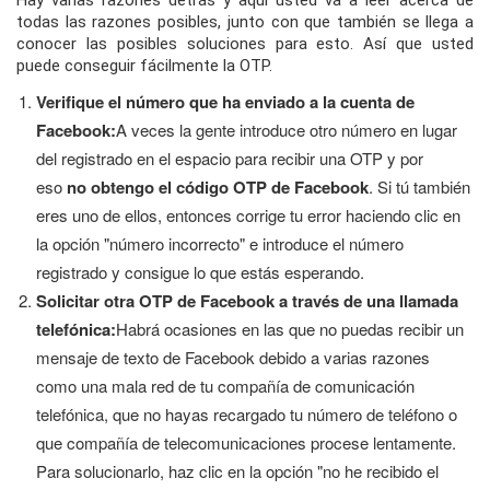
Hay varias razones detrás y aquí usted va a leer acerca de
todas las razones posibles, junto con que también se llega a
conocer las posibles soluciones para esto. Así que usted
puede conseguir fácilmente la OTP.
Verifique el número que ha enviado a la cuenta de
Facebook:
A veces la gente introduce otro número en lugar
del registrado en el espacio para recibir una OTP y por
eso
no obtengo el código OTP de Facebook
. Si tú también
eres uno de ellos, entonces corrige tu error haciendo clic en
la opción "número incorrecto" e introduce el número
registrado y consigue lo que estás esperando.
Solicitar otra OTP de Facebook a través de una llamada
telefónica:
Habrá ocasiones en las que no puedas recibir un
mensaje de texto de Facebook debido a varias razones
como una mala red de tu compañía de comunicación
telefónica, que no hayas recargado tu número de teléfono o
que compañía de telecomunicaciones procese lentamente.
Para solucionarlo, haz clic en la opción "no he recibido el