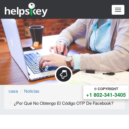
Toggl
naviga
© COPYRIGHT
casa
Noticias
+1 802-341-3405
¿Por Qué No Obtengo El Código OTP De Facebook?